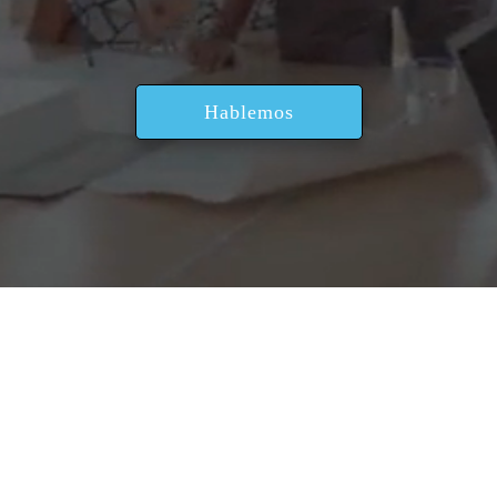
Hablemos
 la experiencia. Y
 que sentimos.
s presenciales