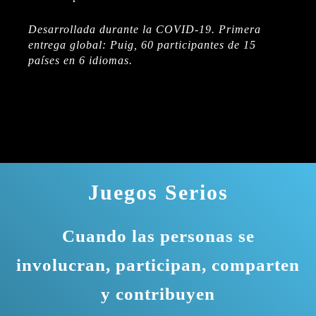
Desarrollada durante la COVID-19. Primera
entrega global: Puig, 60 participantes de 15
países en 6 idiomas.
Juegos Serios
Cuando las personas se
involucran, participan, comparten
y contribuyen