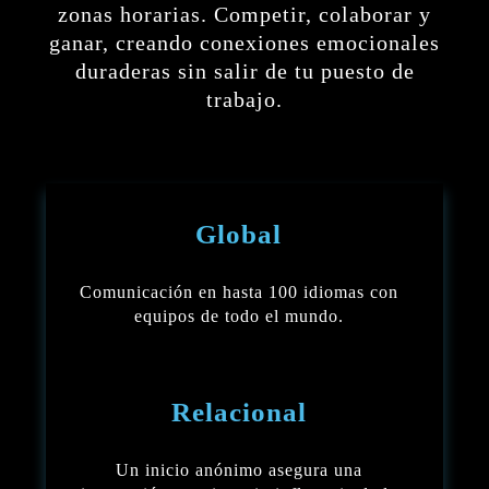
zonas horarias. Competir, colaborar y
ganar, creando conexiones emocionales
duraderas sin salir de tu puesto de
trabajo.
Global
Comunicación en hasta 100 idiomas con
equipos de todo el mundo.
Relacional
Un inicio anónimo asegura una