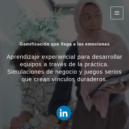
Ir
al
contenido
Gamificación que llega a las emociones
Aprendizaje experiencial para desarrollar
equipos a través de la práctica.
Simulaciones de negocio y juegos serios
que crean vínculos duraderos.