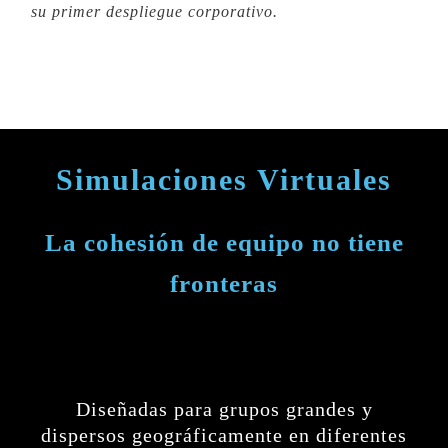
su primer despliegue corporativo.
Simulaciones Virtuales
La cohesión de equipo no tiene
fronteras
Diseñadas para grupos grandes y
dispersos geográficamente en diferentes